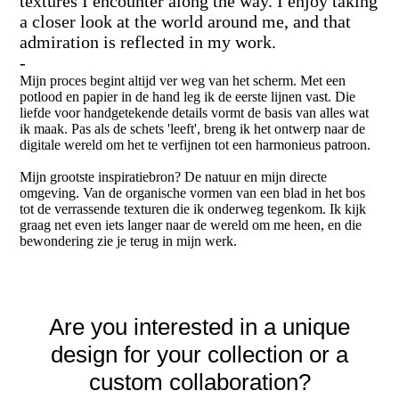
textures I encounter along the way. I enjoy taking
a closer look at the world around me, and that
admiration is reflected in my work.
-
Mijn proces begint altijd ver weg van het scherm. Met een
potlood en papier in de hand leg ik de eerste lijnen vast. Die
liefde voor handgetekende details vormt de basis van alles wat
ik maak. Pas als de schets 'leeft', breng ik het ontwerp naar de
digitale wereld om het te verfijnen tot een harmonieus patroon.
Mijn grootste inspiratiebron? De natuur en mijn directe
omgeving. Van de organische vormen van een blad in het bos
tot de verrassende texturen die ik onderweg tegenkom. Ik kijk
graag net even iets langer naar de wereld om me heen, en die
bewondering zie je terug in mijn werk.
Are you interested in a unique
design for your collection or a
custom collaboration?